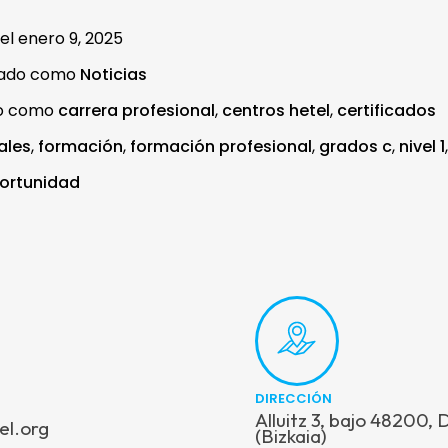
 el
enero 9, 2025
zado como
Noticias
do como
carrera profesional
,
centros hetel
,
certificados
ales
,
formación
,
formación profesional
,
grados c
,
nivel 1
ortunidad
DIRECCIÓN
Alluitz 3, bajo 48200,
el.org
(Bizkaia)