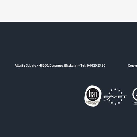
Alluitz 3, bajo • 48200, Durango (Bizkaia) • Tel: 94 620 23 50
Copyr