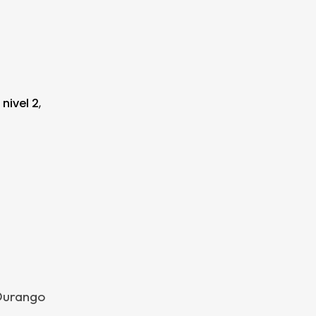
,
nivel 2
,
 Durango