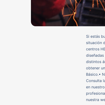
Si estás b
situación 
centros HE
diseñadas 
distintos 
obtener un
Básico.• N
Consulta l
en nuestro
profesiona
nuestra we