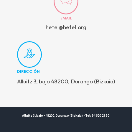
EMAIL
hetel@hetel.org
DIRECCIÓN
Alluitz 3, bajo 48200, Durango (Bizkaia)
Alluitz 3, bajo • 48200, Durango (Bizkaia) • Tel: 94 620 23 50