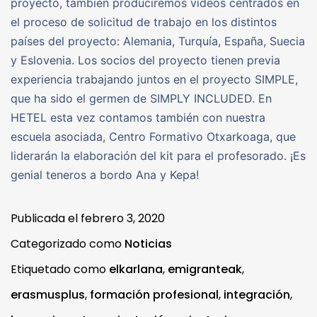
proyecto, también produciremos vídeos centrados en
el proceso de solicitud de trabajo en los distintos
países del proyecto: Alemania, Turquía, España, Suecia
y Eslovenia. Los socios del proyecto tienen previa
experiencia trabajando juntos en el proyecto SIMPLE,
que ha sido el germen de SIMPLY INCLUDED. En
HETEL esta vez contamos también con nuestra
escuela asociada, Centro Formativo Otxarkoaga, que
liderarán la elaboración del kit para el profesorado. ¡Es
genial teneros a bordo Ana y Kepa!
Publicada el
febrero 3, 2020
Categorizado como
Noticias
Etiquetado como
elkarlana
,
emigranteak
,
erasmusplus
,
formación profesional
,
integración
,