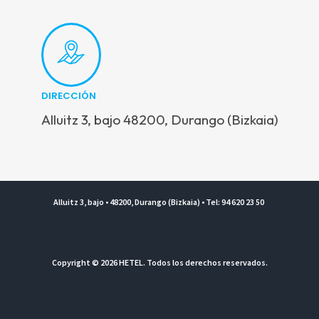
DIRECCIÓN
Alluitz 3, bajo 48200, Durango (Bizkaia)
Alluitz 3, bajo • 48200, Durango (Bizkaia) • Tel: 94 620 23 50
Copyright © 2026 HETEL. Todos los derechos reservados.