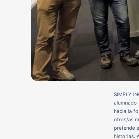
SIMPLY IN
alumnado y
hacia la f
otros/as m
pretende 
historias.