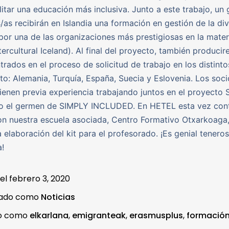
ilitar una educación más inclusiva. Junto a este trabajo, un
/as recibirán en Islandia una formación en gestión de la di
por una de las organizaciones más prestigiosas en la mater
tercultural Iceland). Al final del proyecto, también produci
trados en el proceso de solicitud de trabajo en los distinto
to: Alemania, Turquía, España, Suecia y Eslovenia. Los soci
ienen previa experiencia trabajando juntos en el proyecto 
do el germen de SIMPLY INCLUDED. En HETEL esta vez co
n nuestra escuela asociada, Centro Formativo Otxarkoaga
la elaboración del kit para el profesorado. ¡Es genial tenero
!
 el
febrero 3, 2020
zado como
Noticias
do como
elkarlana
,
emigranteak
,
erasmusplus
,
formació