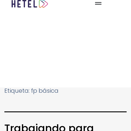
Etiqueta:
fp básica
Trabajando para