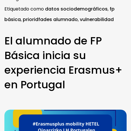
Etiquetado como
datos sociodemográficos
,
fp
básica
,
prioridfades alumnado
,
vulnerabilidad
El alumnado de FP
Básica inicia su
experiencia Erasmus+
en Portugal