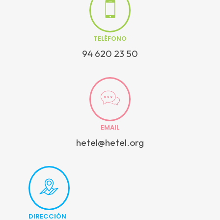
TELÉFONO
94 620 23 50
EMAIL
hetel@hetel.org
DIRECCIÓN