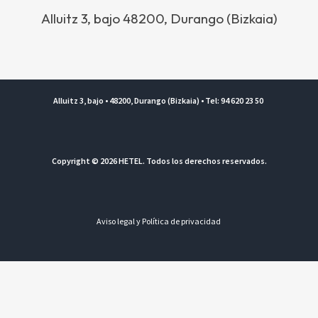
Alluitz 3, bajo 48200, Durango (Bizkaia)
Alluitz 3, bajo • 48200, Durango (Bizkaia) • Tel: 94 620 23 50
Copyright © 2026 HETEL. Todos los derechos reservados.
Aviso legal y Política de privacidad