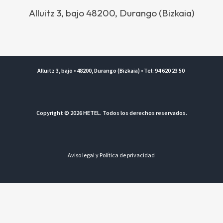
Alluitz 3, bajo 48200, Durango (Bizkaia)
Alluitz 3, bajo • 48200, Durango (Bizkaia) • Tel: 94 620 23 50
Copyright © 2026 HETEL. Todos los derechos reservados.
Aviso legal y Política de privacidad