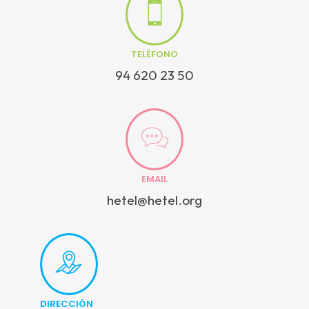
TELÉFONO
94 620 23 50
EMAIL
hetel@hetel.org
DIRECCIÓN