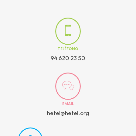
TELÉFONO
94 620 23 50
EMAIL
hetel@hetel.org