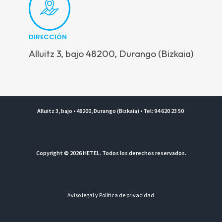
DIRECCIÓN
Alluitz 3, bajo 48200, Durango (Bizkaia)
Alluitz 3, bajo • 48200, Durango (Bizkaia) • Tel: 94 620 23 50
Copyright © 2026 HETEL. Todos los derechos reservados.
Aviso legal y Política de privacidad