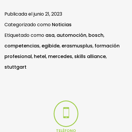
Publicada el
junio 21, 2023
Categorizado como
Noticias
Etiquetado como
asa
,
automoción
,
bosch
,
competencias
,
egibide
,
erasmusplus
,
formación
profesional
,
hetel
,
mercedes
,
skills alliance
,
stuttgart
TELÉFONO