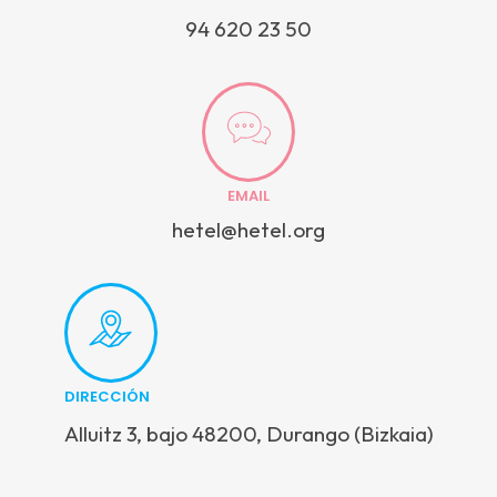
94 620 23 50
EMAIL
hetel@hetel.org
DIRECCIÓN
Alluitz 3, bajo 48200, Durango (Bizkaia)