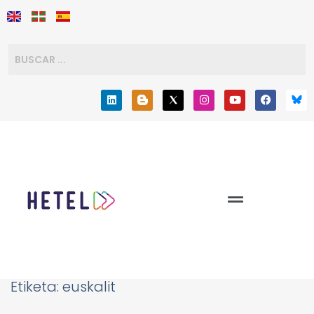
Etiketa:
euskalit