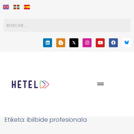
Etiketa:
ibilbide profesionala