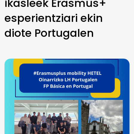
ikasleek Erasmus+
esperientziari ekin
diote Portugalen