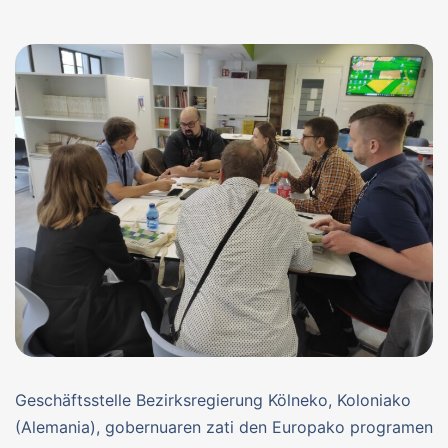
Geschäftsstelle Bezirksregierung Kölneko, Koloniako
(Alemania), gobernuaren zati den Europako programen