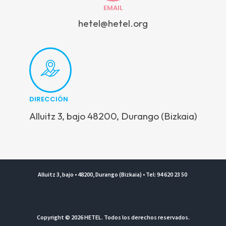
EMAIL
hetel@hetel.org
DIRECCIÓN
Alluitz 3, bajo 48200, Durango (Bizkaia)
Alluitz 3, bajo • 48200, Durango (Bizkaia) • Tel: 94 620 23 50
Copyright © 2026 HETEL. Todos los derechos reservados.