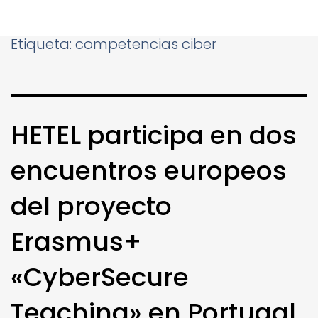
Etiqueta:
competencias ciber
HETEL participa en dos
encuentros europeos
del proyecto
Erasmus+
«CyberSecure
Teaching» en Portugal