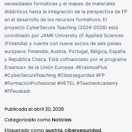
necesidades formativas y el mapeo de materiales
didácticos hasta la integración de la perspectiva de FP
en el desarrollo de los recursos formativos. El
proyecto CyberSecure Teaching (2026-2028) está
coordinado por JAMK University of Applied Sciences
(Finlandia) y cuenta con nueve socios de seis países
europeos: Finlandia, Austria, Portugal, Bélgica, España
y República Checa. Está cofinanciado por el programa
Erasmus+ de la Unión Europea. #ErasmusPlus
#CyberSecureTeaching #Ciberseguridad #FP
#FormaciónProfesional #HETEL #TeacherAcademy
#FPeuskadi
Publicada el
abril 20, 2026
Categorizado como
Noticias
Etiquetado como
austria
,
ciberseguridad
,