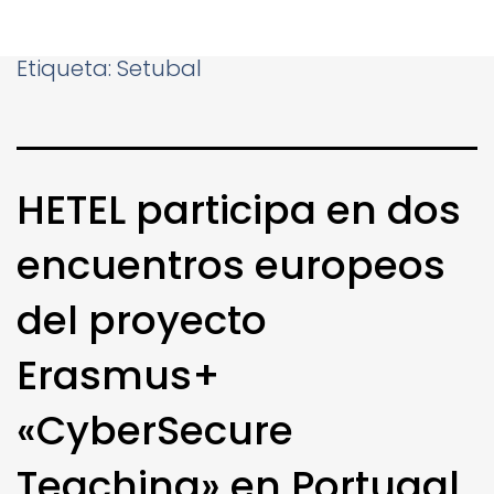
Etiqueta:
Setubal
HETEL participa en dos
encuentros europeos
del proyecto
Erasmus+
«CyberSecure
Teaching» en Portugal