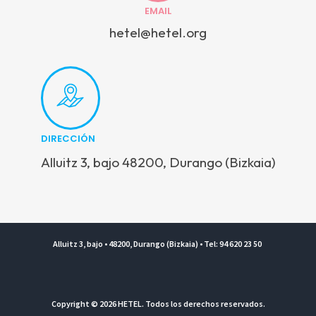
EMAIL
hetel@hetel.org
DIRECCIÓN
Alluitz 3, bajo 48200, Durango (Bizkaia)
Alluitz 3, bajo • 48200, Durango (Bizkaia) • Tel: 94 620 23 50
Copyright © 2026 HETEL. Todos los derechos reservados.