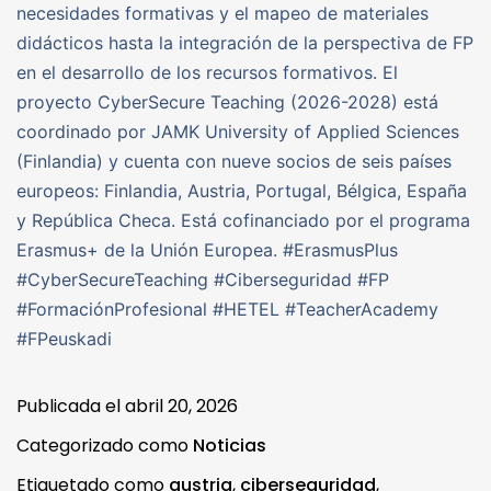
necesidades formativas y el mapeo de materiales
didácticos hasta la integración de la perspectiva de FP
en el desarrollo de los recursos formativos. El
proyecto CyberSecure Teaching (2026-2028) está
coordinado por JAMK University of Applied Sciences
(Finlandia) y cuenta con nueve socios de seis países
europeos: Finlandia, Austria, Portugal, Bélgica, España
y República Checa. Está cofinanciado por el programa
Erasmus+ de la Unión Europea. #ErasmusPlus
#CyberSecureTeaching #Ciberseguridad #FP
#FormaciónProfesional #HETEL #TeacherAcademy
#FPeuskadi
Publicada el
abril 20, 2026
Categorizado como
Noticias
Etiquetado como
austria
,
ciberseguridad
,