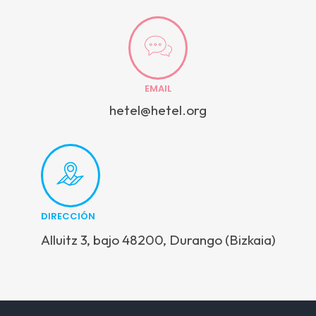
EMAIL
hetel@hetel.org
DIRECCIÓN
Alluitz 3, bajo 48200, Durango (Bizkaia)