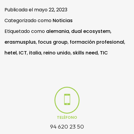
Publicada el
mayo 22, 2023
Categorizado como
Noticias
Etiquetado como
alemania
,
dual ecosystem
,
erasmusplus
,
focus group
,
formación profesional
,
hetel
,
ICT
,
italia
,
reino unido
,
skills need
,
TIC
TELÉFONO
94 620 23 50