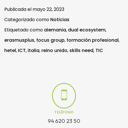
Publicada el
mayo 22, 2023
Categorizado como
Noticias
Etiquetado como
alemania
,
dual ecosystem
,
erasmusplus
,
focus group
,
formación profesional
,
hetel
,
ICT
,
italia
,
reino unido
,
skills need
,
TIC
TELÉFONO
94 620 23 50