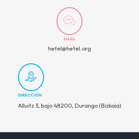
EMAIL
hetel@hetel.org
DIRECCIÓN
Alluitz 3, bajo 48200, Durango (Bizkaia)