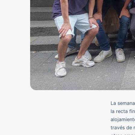
La semana 
la recta f
alojamient
través de 