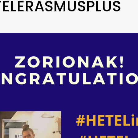
TELERASMUSPLUS