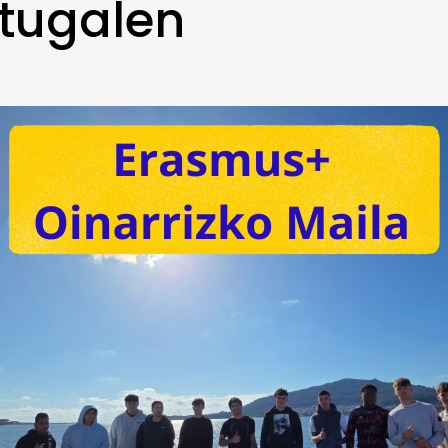
tugalen