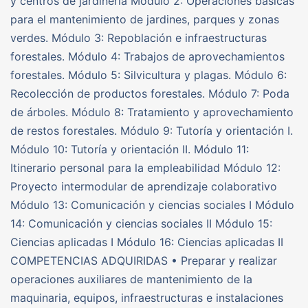
y centros de jardinería Módulo 2: Operaciones básicas
para el mantenimiento de jardines, parques y zonas
verdes. Módulo 3: Repoblación e infraestructuras
forestales. Módulo 4: Trabajos de aprovechamientos
forestales. Módulo 5: Silvicultura y plagas. Módulo 6:
Recolección de productos forestales. Módulo 7: Poda
de árboles. Módulo 8: Tratamiento y aprovechamiento
de restos forestales. Módulo 9: Tutoría y orientación I.
Módulo 10: Tutoría y orientación II. Módulo 11:
Itinerario personal para la empleabilidad Módulo 12:
Proyecto intermodular de aprendizaje colaborativo
Módulo 13: Comunicación y ciencias sociales I Módulo
14: Comunicación y ciencias sociales II Módulo 15:
Ciencias aplicadas I Módulo 16: Ciencias aplicadas II
COMPETENCIAS ADQUIRIDAS • Preparar y realizar
operaciones auxiliares de mantenimiento de la
maquinaria, equipos, infraestructuras e instalaciones