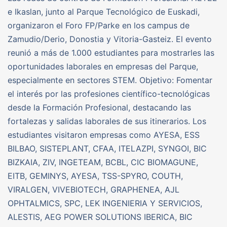
e Ikaslan, junto al Parque Tecnológico de Euskadi,
organizaron el Foro FP/Parke en los campus de
Zamudio/Derio, Donostia y Vitoria-Gasteiz. El evento
reunió a más de 1.000 estudiantes para mostrarles las
oportunidades laborales en empresas del Parque,
especialmente en sectores STEM. Objetivo: Fomentar
el interés por las profesiones científico-tecnológicas
desde la Formación Profesional, destacando las
fortalezas y salidas laborales de sus itinerarios. Los
estudiantes visitaron empresas como AYESA, ESS
BILBAO, SISTEPLANT, CFAA, ITELAZPI, SYNGOI, BIC
BIZKAIA, ZIV, INGETEAM, BCBL, CIC BIOMAGUNE,
EITB, GEMINYS, AYESA, TSS-SPYRO, COUTH,
VIRALGEN, VIVEBIOTECH, GRAPHENEA, AJL
OPHTALMICS, SPC, LEK INGENIERIA Y SERVICIOS,
ALESTIS, AEG POWER SOLUTIONS IBERICA, BIC