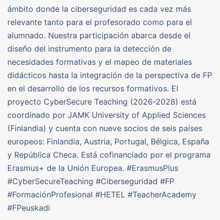
ámbito donde la ciberseguridad es cada vez más
relevante tanto para el profesorado como para el
alumnado. Nuestra participación abarca desde el
diseño del instrumento para la detección de
necesidades formativas y el mapeo de materiales
didácticos hasta la integración de la perspectiva de FP
en el desarrollo de los recursos formativos. El
proyecto CyberSecure Teaching (2026-2028) está
coordinado por JAMK University of Applied Sciences
(Finlandia) y cuenta con nueve socios de seis países
europeos: Finlandia, Austria, Portugal, Bélgica, España
y República Checa. Está cofinanciado por el programa
Erasmus+ de la Unión Europea. #ErasmusPlus
#CyberSecureTeaching #Ciberseguridad #FP
#FormaciónProfesional #HETEL #TeacherAcademy
#FPeuskadi